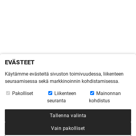
EVÄSTEET
Käytämme evästeitä sivuston toimivuudessa, liikenteen
seuraamisessa sekä markkinoinnin kohdistamisessa.
Pakolliset
Liikenteen
Mainonnan
seuranta
kohdistus
Tallenna valinta
Vain pakolliset