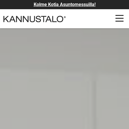
Kolme Kotia Asuntomessuilla!