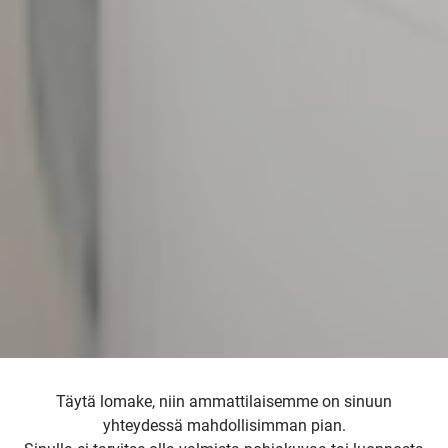
Täytä lomake, niin ammattilaisemme on sinuun
yhteydessä mahdollisimman pian.