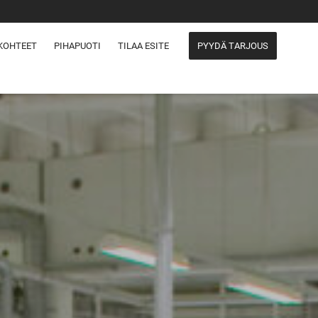
KOHTEET
PIHAPUOTI
TILAA ESITE
PYYDÄ TARJOUS