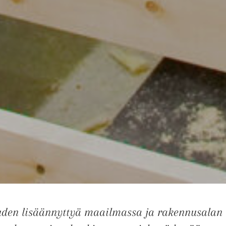
den lisäännyttyä maailmassa ja rakennusalan t