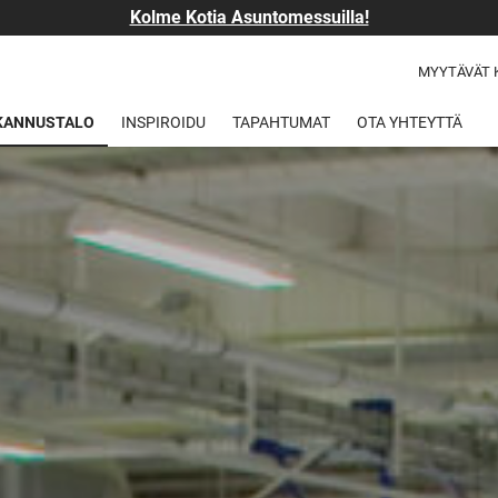
Kolme Kotia Asuntomessuilla!
MYYTÄVÄT 
 KANNUSTALO
INSPIROIDU
TAPAHTUMAT
OTA YHTEYTTÄ