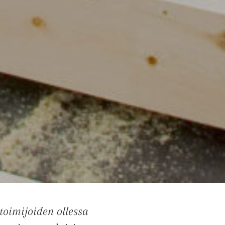
oimijoiden ollessa