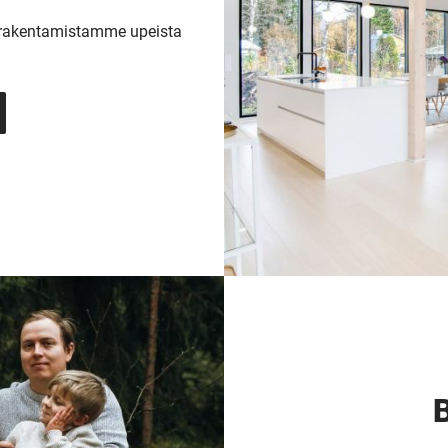
ä rakentamistamme upeista