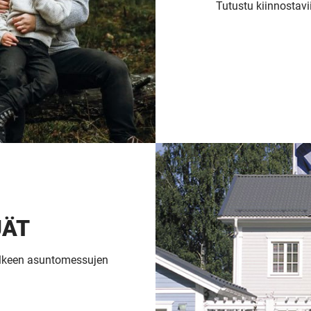
Tutustu kiinnostavi
JÄT
jälkeen asuntomessujen