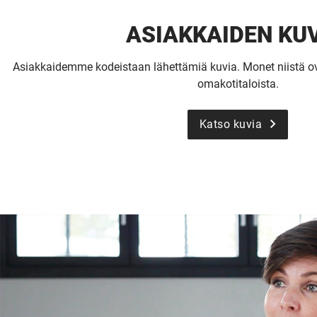
ASIAKKAIDEN KU
Asiakkaidemme kodeistaan lähettämiä kuvia. Monet niistä 
omakotitaloista.
Katso kuvia