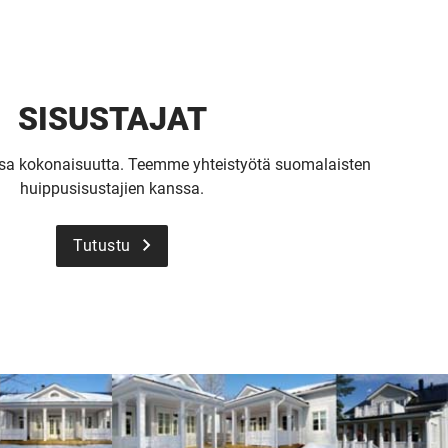
SISUSTAJAT
osa kokonaisuutta. Teemme yhteistyötä suomalaisten
huippusisustajien kanssa.
Tutustu