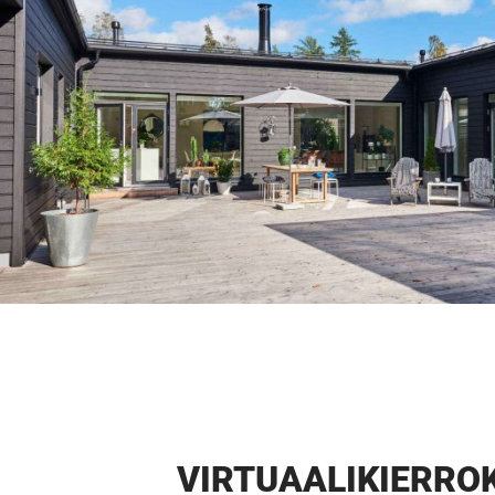
VIRTUAALI­KIERRO