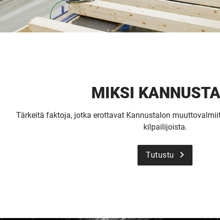
MIKSI KANNUST
Tärkeitä faktoja, jotka erottavat Kannustalon muuttovalmiit
kilpailijoista.
Tutustu