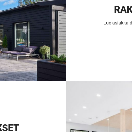
RAK
Lue asiakkaid
KSET