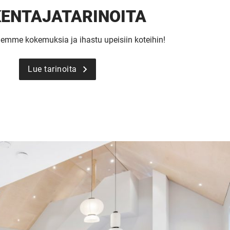
ENTAJA­TARINOITA
emme kokemuksia ja ihastu upeisiin koteihin!
Lue tarinoita