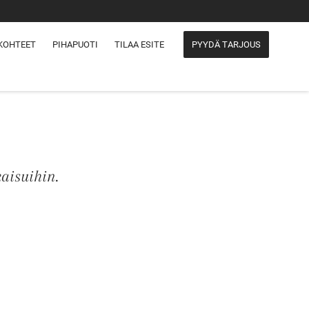
KOHTEET
PIHAPUOTI
TILAA ESITE
PYYDÄ TARJOUS
aisuihin.