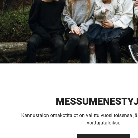
MESSU­MENESTY
Kannustalon omakotitalot on valittu vuosi toisensa 
voittajataloiksi.