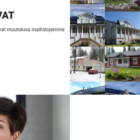
VAT
ovat muutoksia mallistojemme