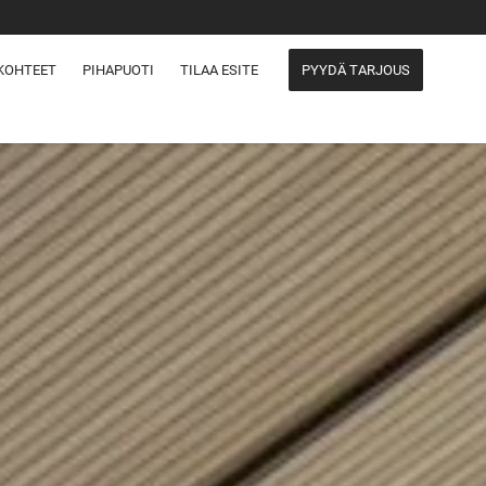
KOHTEET
PIHAPUOTI
TILAA ESITE
PYYDÄ TARJOUS