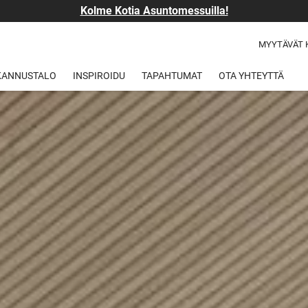
Kolme Kotia Asuntomessuilla!
MYYTÄVÄT 
 KANNUSTALO
INSPIROIDU
TAPAHTUMAT
OTA YHTEYTTÄ