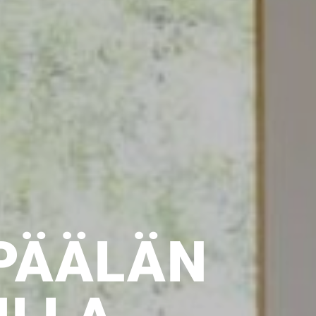
PÄÄLÄN