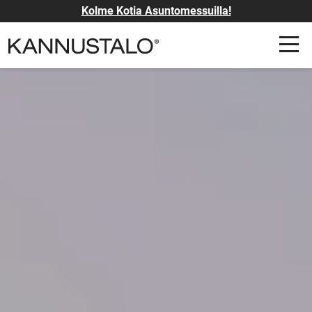
Kolme Kotia Asuntomessuilla!