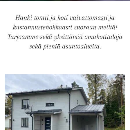
Hanki tontti ja koti vaivattomasti ja
kustannustehokkaasti suoraan meiltä!
Tarjoamme sekä yksittäisiä omakotitaloja
sekä pieniä asuntoalueita.