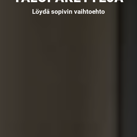
Löydä sopivin vaihtoehto