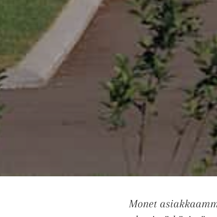
Monet asiakkaamme 