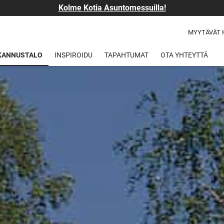
Kolme Kotia Asuntomessuilla!
MYYTÄVÄT 
 KANNUSTALO
INSPIROIDU
TAPAHTUMAT
OTA YHTEYTTÄ