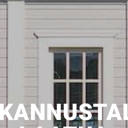
 KANNUS­TA