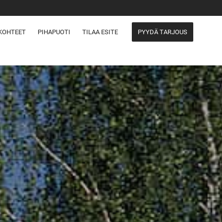
KOHTEET
PIHAPUOTI
TILAA ESITE
PYYDÄ TARJOUS