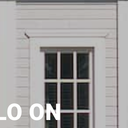
LO ON