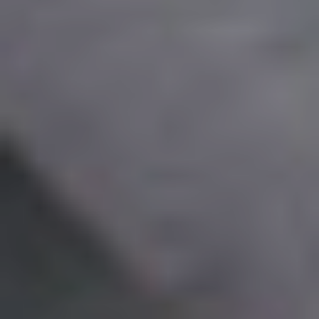
Tilaa esite