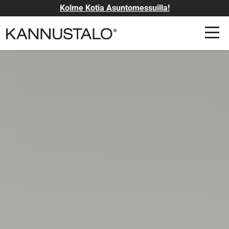
Kolme Kotia Asuntomessuilla!