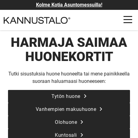
Kolme Kotia Asuntomessuilla!
HARMAJA SAIMAA
HUONEKORTIT
Tutki sisustuksia huone huoneelta tai mene painikkeella
suoraan haluamaasi huoneeseen:
Tytön huone
Vanhempien makuuhuone
Olohuone
Kuntosali