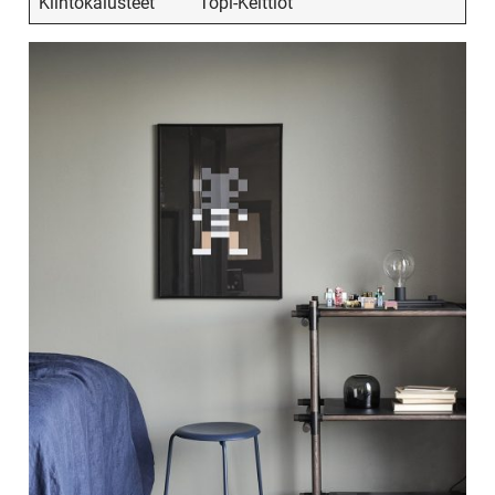
Kiintokalusteet
Topi-Keittiöt