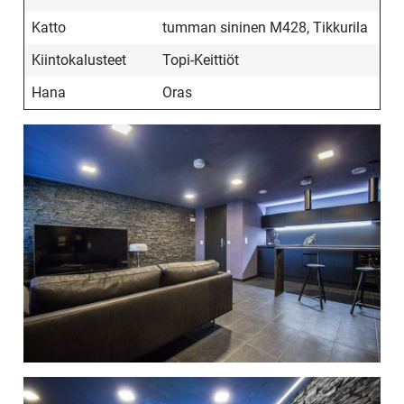
Katto
tumman sininen M428, Tikkurila
Kiintokalusteet
Topi-Keittiöt
Hana
Oras