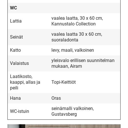
WC
vaalea laatta, 30 x 60 cm,
Lattia
Kannustalo Collection
vaalea laatta 30 x 60 cm,
Seinät
suoraladonta
Katto
levy, maali, valkoinen
yleisvalo erillisen suunnitelman
Valaistus
mukaan, Airam
Laatikosto,
kaappi, allas ja
Topi-Keittiöt
peili
Hana
Oras
seinämalli valkoinen,
WC-istuin
Gustavsberg