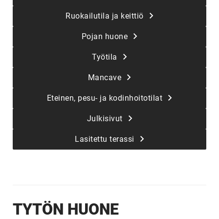
Ruokailutila ja keittiö
Pojan huone
Työtila
Mancave
Eteinen, pesu- ja kodinhoitotilat
Julkisivut
Lasitettu terassi
TYTÖN HUONE