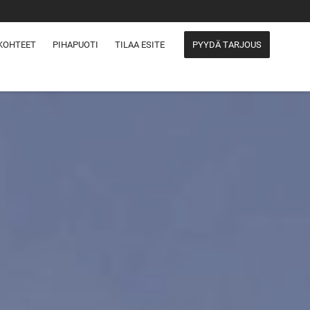
KOHTEET
PIHAPUOTI
TILAA ESITE
PYYDÄ TARJOUS