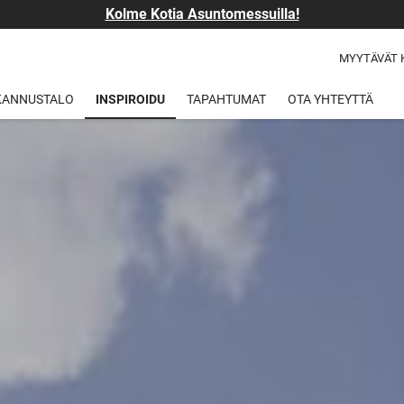
Kolme Kotia Asuntomessuilla!
MYYTÄVÄT 
 KANNUSTALO
INSPIROIDU
TAPAHTUMAT
OTA YHTEYTTÄ