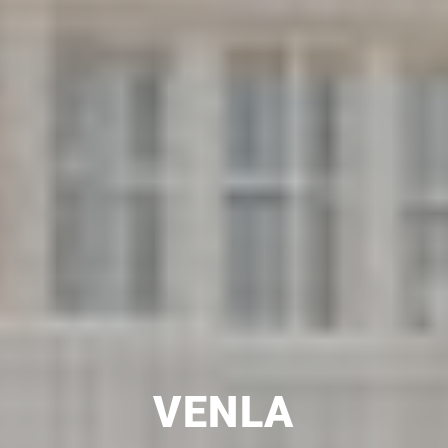
UUSI
VENLA
UNELMISTA