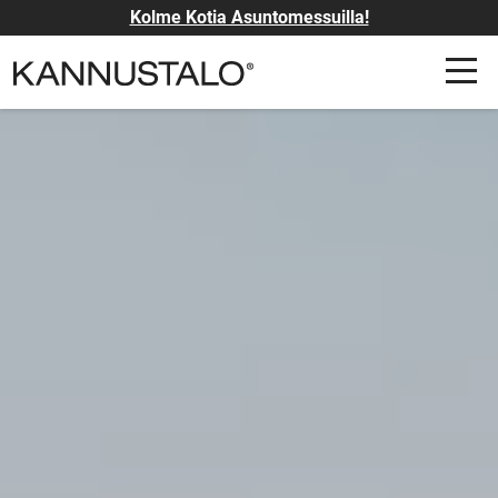
Kolme Kotia Asuntomessuilla!