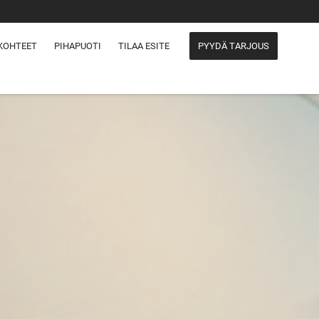
KOHTEET
PIHAPUOTI
TILAA ESITE
PYYDÄ TARJOUS