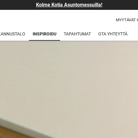
Kolme Kotia Asuntomessuilla!
MYYTÄVÄT 
 KANNUSTALO
INSPIROIDU
TAPAHTUMAT
OTA YHTEYTTÄ