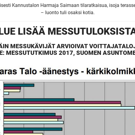
isesti Kannustalon Harmaja Saimaan tilaratkaisua, isoja terassej
– luonto tuli osaksi kotia.
LUE LISÄÄ MESSU­TULOKSIST
ÄIN MESSUKÄVIJÄT ARVIOIVAT VOITTAJATALO
E: MESSUTUTKIMUS 2017, SUOMEN ASUNTOM