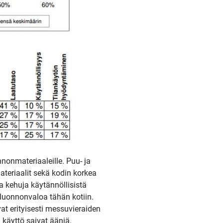
nonmateriaaleille. Puu- ja
ateriaalit sekä kodin korkea
a kehuja käytännöllisistä
luonnonvaloa tähän kotiin.
at erityisesti messuvieraiden
 käyttö saivat ääniä.