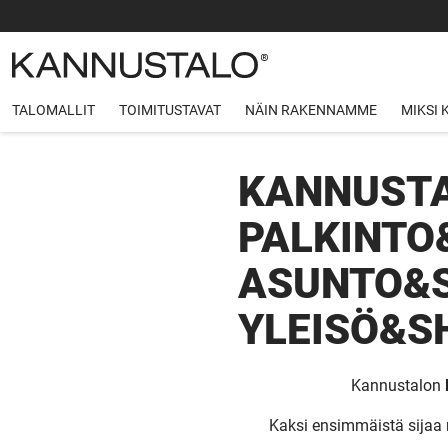
TALOMALLIT
TOIMITUSTAVAT
NÄIN RAKENNAMME
MIKSI
KANNUSTA
PALKINTO
ASUNTO&
YLEISÖ&S
Kannustalon
Kaksi ensimmäistä sijaa m