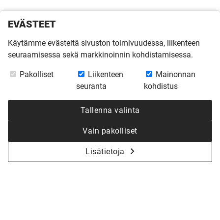
EVÄSTEET
Käytämme evästeitä sivuston toimivuudessa, liikenteen
seuraamisessa sekä markkinoinnin kohdistamisessa.
Pakolliset
Liikenteen
Mainonnan
seuranta
kohdistus
Tallenna valinta
Vain pakolliset
Lisätietoja