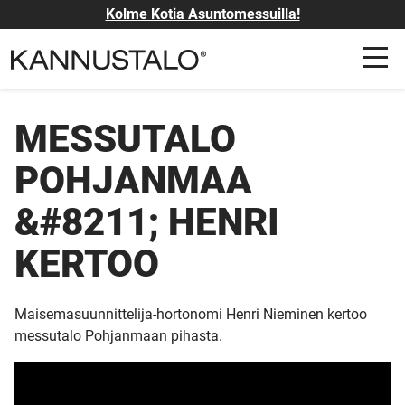
Kolme Kotia Asuntomessuilla!
MESSUTALO
POHJANMAA
&#8211; HENRI
KERTOO
Maisemasuunnittelija-hortonomi Henri Nieminen kertoo
messutalo Pohjanmaan pihasta.