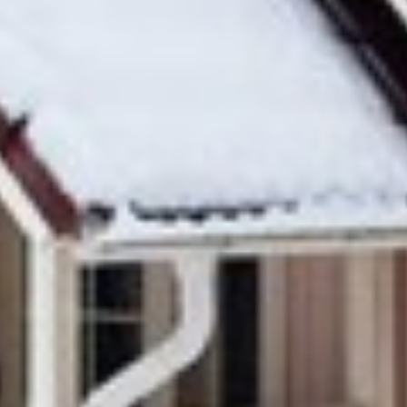
UUSI
UNELMISTA