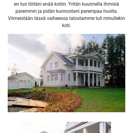
en tuo töitäni enää kotiin. Yritän kuunnella ihmisiä
paremmin ja pidän kunnostani parempaa huolta.
Viimeistään tässä vaiheessa talostamme tuli minullekin
koti.