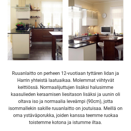
Ruuanlaitto on perheen 12-vuotiaan tyttären Iidan ja
Harrin yhteistä laatuaikaa. Molemmat viihtyvät
keittiössä. Normaalijuttujen lisäksi halusimme
kaasulieden keraamisen liesitason lisäksi ja uunin oli
oltava iso ja normaalia leveämpi (90cm), jotta
isommallekin sakille ruuanlaitto on joutuisaa. Meillä on
oma ystäväporukka, joiden kanssa teemme ruokaa
toistemme kotona ja istumme iltaa.