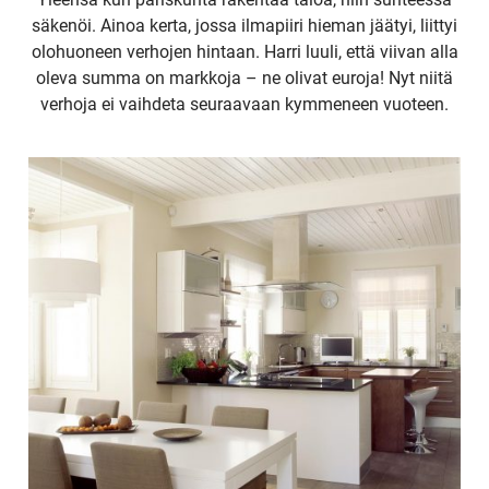
säkenöi. Ainoa kerta, jossa ilmapiiri hieman jäätyi, liittyi
olohuoneen verhojen hintaan. Harri luuli, että viivan alla
oleva summa on markkoja – ne olivat euroja! Nyt niitä
verhoja ei vaihdeta seuraavaan kymmeneen vuoteen.
UUSI
UNELMISTA
KODIKSI-