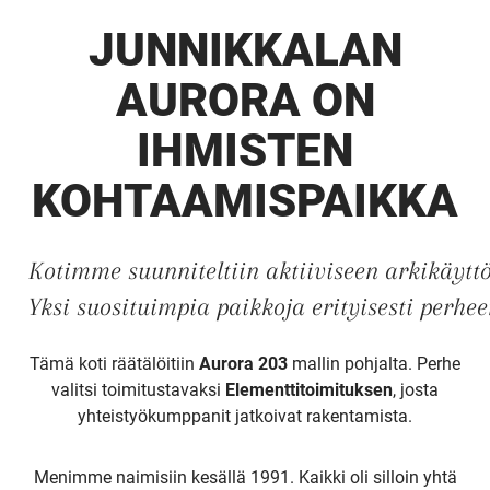
JUNNIKKALAN
AURORA ON
IHMISTEN
KOHTAAMISPAIKKA
Kotimme suunniteltiin aktiiviseen arkikäyttöö
Yksi suosituimpia paikkoja erityisesti perhe
Tämä koti räätälöitiin
Aurora 203
mallin pohjalta. Perhe
valitsi toimitustavaksi
Elementtitoimituksen
, josta
yhteistyökumppanit jatkoivat rakentamista.
Menimme naimisiin kesällä 1991. Kaikki oli silloin yhtä