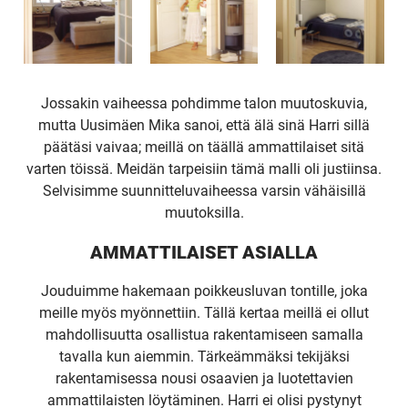
Jossakin vaiheessa pohdimme talon muutoskuvia,
mutta Uusimäen Mika sanoi, että älä sinä Harri sillä
päätäsi vaivaa; meillä on täällä ammattilaiset sitä
varten töissä. Meidän tarpeisiin tämä malli oli justiinsa.
Selvisimme suunnitteluvaiheessa varsin vähäisillä
muutoksilla.
AMMATTILAISET ASIALLA
Jouduimme hakemaan poikkeusluvan tontille, joka
meille myös myönnettiin. Tällä kertaa meillä ei ollut
mahdollisuutta osallistua rakentamiseen samalla
tavalla kun aiemmin. Tärkeämmäksi tekijäksi
rakentamisessa nousi osaavien ja luotettavien
ammattilaisten löytäminen. Harri ei olisi pystynyt