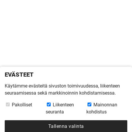
EVÄSTEET
Käytämme evästeitä sivuston toimivuudessa, liikenteen
seuraamisessa sekä markkinoinnin kohdistamisessa.
Pakolliset
Liikenteen
Mainonnan
seuranta
kohdistus
Tallenna valinta