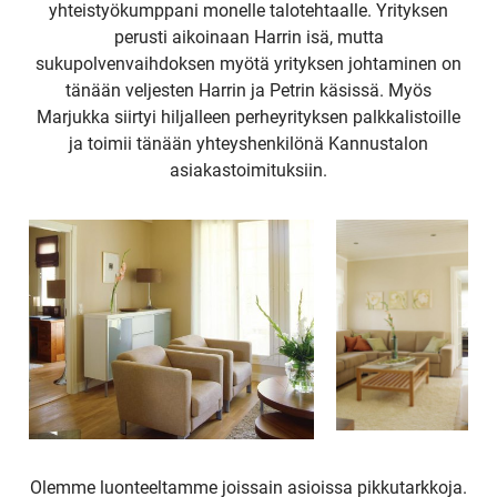
yhteistyökumppani monelle talotehtaalle. Yrityksen
perusti aikoinaan Harrin isä, mutta
sukupolvenvaihdoksen myötä yrityksen johtaminen on
tänään veljesten Harrin ja Petrin käsissä. Myös
Marjukka siirtyi hiljalleen perheyrityksen palkkalistoille
ja toimii tänään yhteyshenkilönä Kannustalon
asiakastoimituksiin.
Olemme luonteeltamme joissain asioissa pikkutarkkoja.