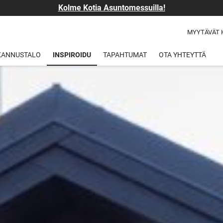
Kolme Kotia Asuntomessuilla!
MYYTÄVÄT 
 KANNUSTALO
INSPIROIDU
TAPAHTUMAT
OTA YHTEYTTÄ