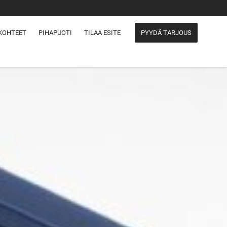
KOHTEET
PIHAPUOTI
TILAA ESITE
PYYDÄ TARJOUS