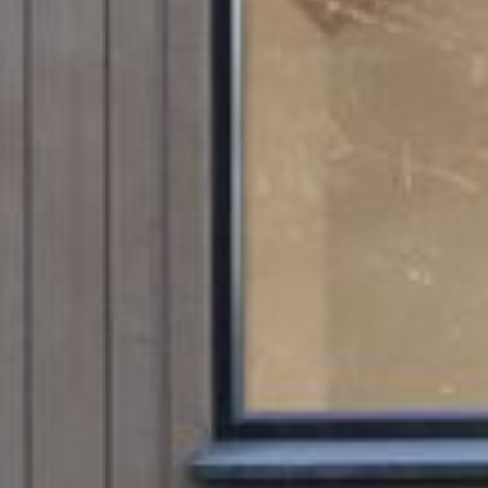
SI UNELMISTA KODIK
LOKIRJA ON JULKAI