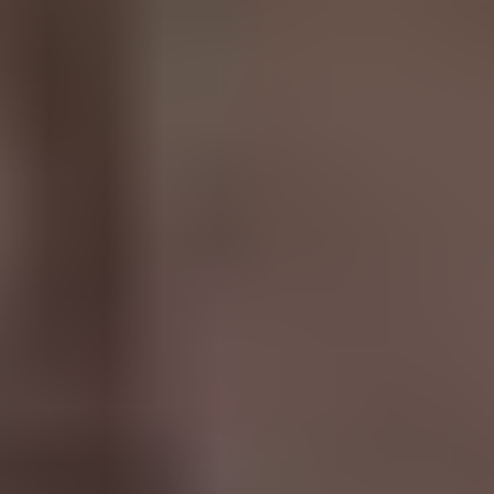
UUSI
UNELMISTA
KODIKSI-
TALOKIRJA ON