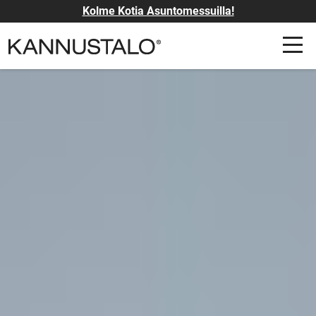
Kolme Kotia Asuntomessuilla!