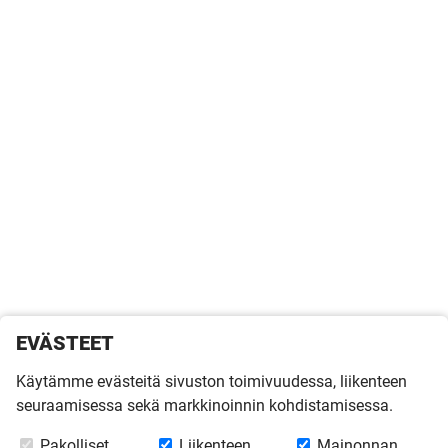
EVÄSTEET
Käytämme evästeitä sivuston toimivuudessa, liikenteen
seuraamisessa sekä markkinoinnin kohdistamisessa.
Pakolliset
Liikenteen
Mainonnan