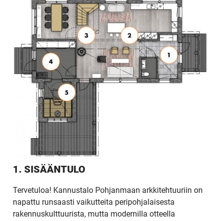
1. SISÄÄNTULO
Tervetuloa! Kannustalo Pohjanmaan arkkitehtuuriin on
napattu runsaasti vaikutteita peripohjalaisesta
rakennuskulttuurista, mutta modernilla otteella