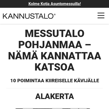
Kolme Kotia Asuntomessuilla!
MESSUTALO
POHJANMAA –
NÄMÄ KANNATTAA
KATSOA
10 POIMINTAA KIIREISELLE KÄVIJÄLLE
ALAKERTA