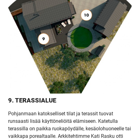
9. TERASSIALUE
Pohjanmaan katokselliset tilat ja terassit tuovat
runsaasti lisää käyttöneliöitä elämiseen. Katetulla
terassilla on paikka ruokapöydälle, kesäolohuoneelle tai
vaikkapa porealtaalle. Arkkitehtimme Kati Rasku otti