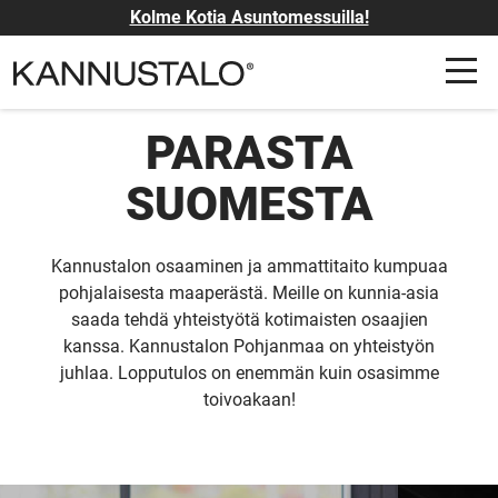
Kolme Kotia Asuntomessuilla!
PARASTA
SUOMESTA
Kannustalon osaaminen ja ammattitaito kumpuaa
pohjalaisesta maaperästä. Meille on kunnia-asia
saada tehdä yhteistyötä kotimaisten osaajien
kanssa. Kannustalon Pohjanmaa on yhteistyön
juhlaa. Lopputulos on enemmän kuin osasimme
toivoakaan!