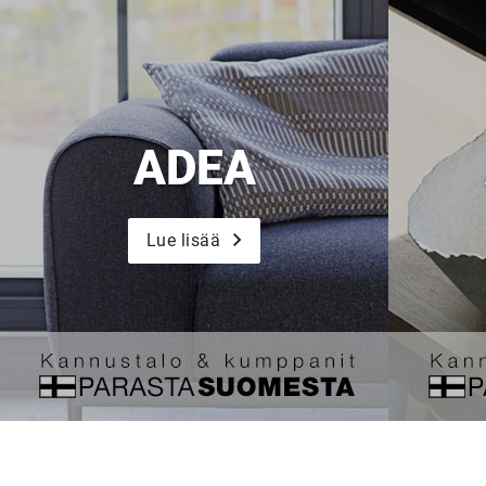
ADEA
Lue lisää