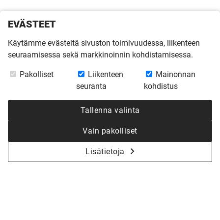
EVÄSTEET
Käytämme evästeitä sivuston toimivuudessa, liikenteen
seuraamisessa sekä markkinoinnin kohdistamisessa.
Pakolliset
Liikenteen
Mainonnan
seuranta
kohdistus
Tallenna valinta
Vain pakolliset
Lisätietoja