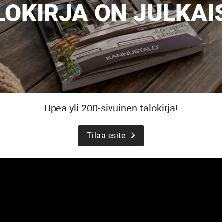
LOKIRJA ON JULKAI
Upea yli 200-sivuinen talokirja!
Tilaa esite