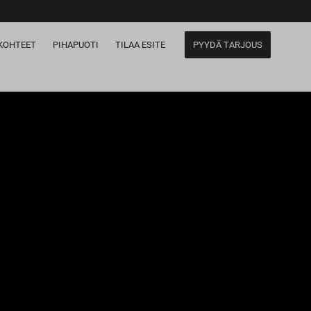
KOHTEET
PIHAPUOTI
TILAA ESITE
PYYDÄ TARJOUS