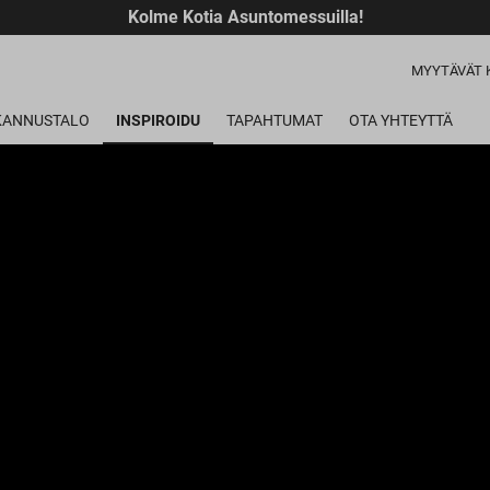
Kolme Kotia Asuntomessuilla!
MYYTÄVÄT 
 KANNUSTALO
INSPIROIDU
TAPAHTUMAT
OTA YHTEYTTÄ