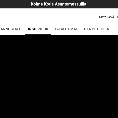
Kolme Kotia Asuntomessuilla!
MYYTÄVÄT 
 KANNUSTALO
INSPIROIDU
TAPAHTUMAT
OTA YHTEYTTÄ