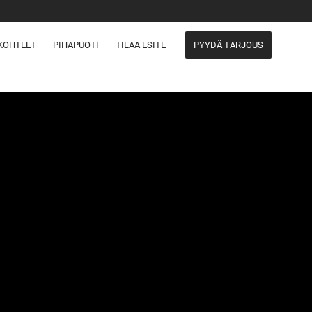
KOHTEET
PIHAPUOTI
TILAA ESITE
PYYDÄ TARJOUS