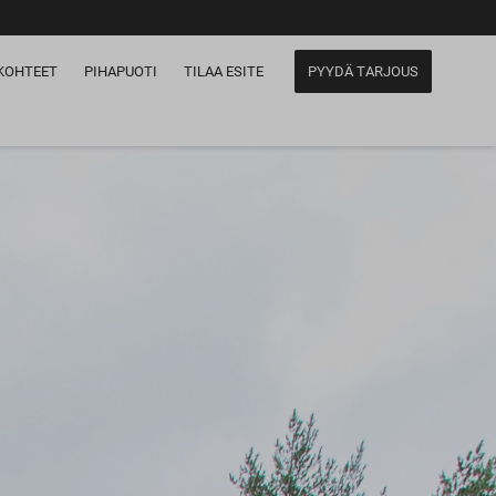
KOHTEET
PIHAPUOTI
TILAA ESITE
PYYDÄ TARJOUS