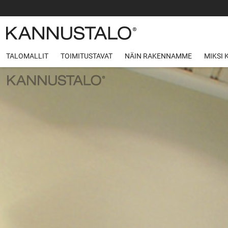
TALOMALLIT
TOIMITUSTAVAT
NÄIN RAKENNAMME
MIKSI