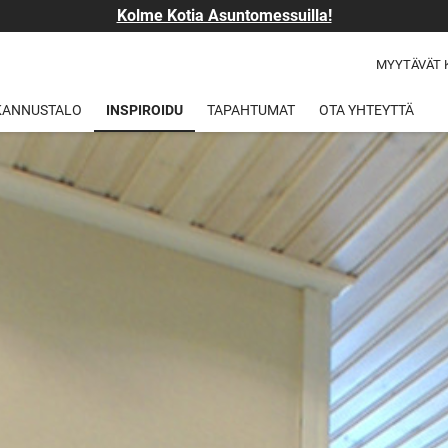
Kolme Kotia Asuntomessuilla!
MYYTÄVÄT 
 KANNUSTALO
INSPIROIDU
TAPAHTUMAT
OTA YHTEYTTÄ