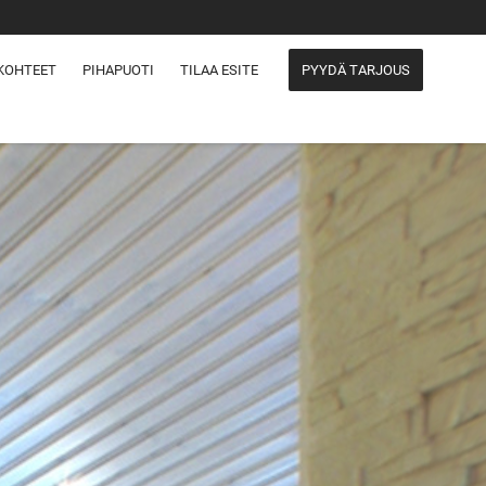
KOHTEET
PIHAPUOTI
TILAA ESITE
PYYDÄ TARJOUS