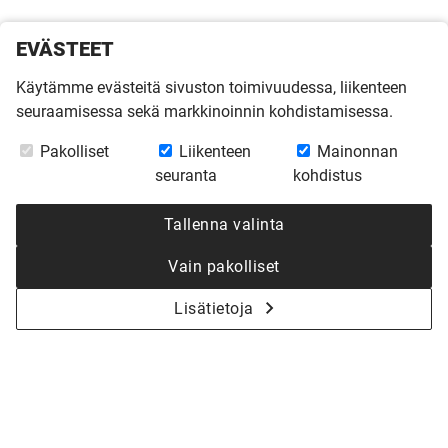
EVÄSTEET
Käytämme evästeitä sivuston toimivuudessa, liikenteen
seuraamisessa sekä markkinoinnin kohdistamisessa.
Pakolliset
Liikenteen
Mainonnan
seuranta
kohdistus
Tallenna valinta
Vain pakolliset
Lisätietoja