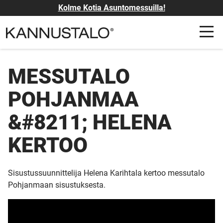
Kolme Kotia Asuntomessuilla!
MESSUTALO
POHJANMAA
&#8211; HELENA
KERTOO
Sisustussuunnittelija Helena Karihtala kertoo messutalo
Pohjanmaan sisustuksesta.