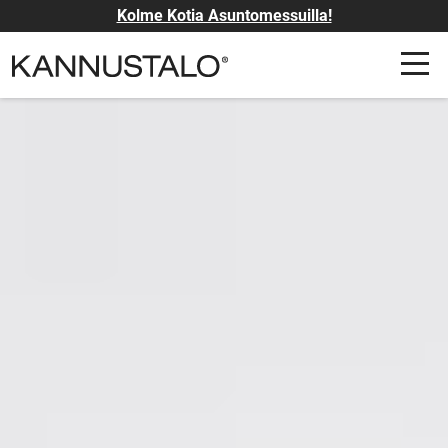
Kolme Kotia Asuntomessuilla!