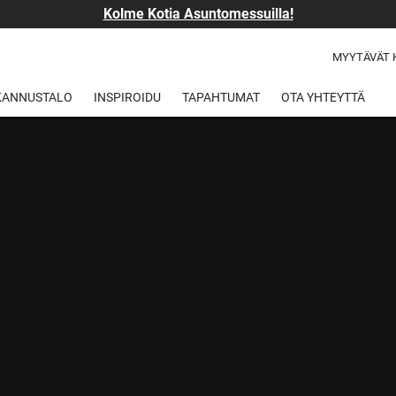
Kolme Kotia Asuntomessuilla!
MYYTÄVÄT 
 KANNUSTALO
INSPIROIDU
TAPAHTUMAT
OTA YHTEYTTÄ