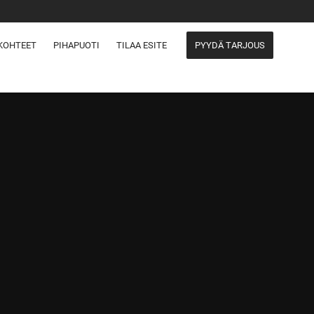
KOHTEET
PIHAPUOTI
TILAA ESITE
PYYDÄ TARJOUS