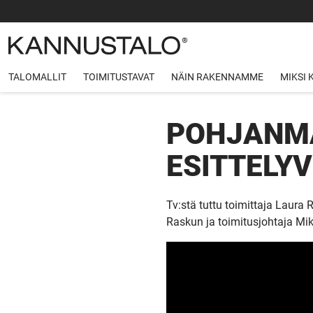
TALOMALLIT
TOIMITUSTAVAT
NÄIN RAKENNAMME
MIKSI
POHJANMA
ESITTELYV
Tv:stä tuttu toimittaja Laur
Raskun ja toimitusjohtaja Mi