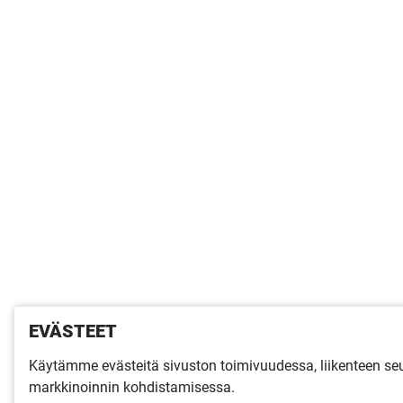
EVÄSTEET
Käytämme evästeitä sivuston toimivuudessa, liikenteen s
markkinoinnin kohdistamisessa.