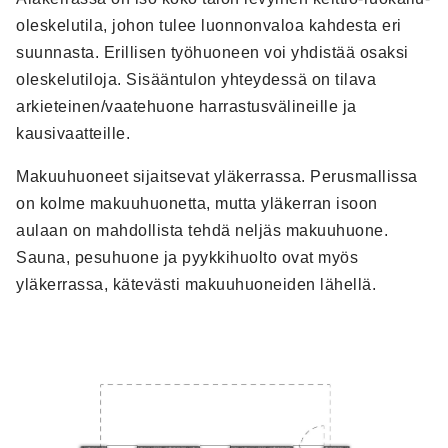
oleskelutila, johon tulee luonnonvaloa kahdesta eri
suunnasta. Erillisen työhuoneen voi yhdistää osaksi
oleskelutiloja. Sisääntulon yhteydessä on tilava
arkieteinen/vaatehuone harrastusvälineille ja
kausivaatteille.
Makuuhuoneet sijaitsevat yläkerrassa. Perusmallissa
on kolme makuuhuonetta, mutta yläkerran isoon
aulaan on mahdollista tehdä neljäs makuuhuone.
Sauna, pesuhuone ja pyykkihuolto ovat myös
yläkerrassa, kätevästi makuuhuoneiden lähellä.