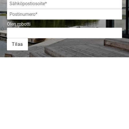
Olen robotti
Tilaa