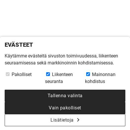
EVÄSTEET
Käytämme evästeitä sivuston toimivuudessa, liikenteen
seuraamisessa sekä markkinoinnin kohdistamisessa.
Pakolliset
Liikenteen
Mainonnan
seuranta
kohdistus
Tallenna valinta
Vain pakolliset
Lisätietoja