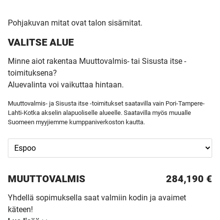
Pohjakuvan mitat ovat talon sisämitat.
VALITSE ALUE
Minne aiot rakentaa Muuttovalmis- tai Sisusta itse -
toimituksena?
Aluevalinta voi vaikuttaa hintaan.
Muuttovalmis- ja Sisusta itse -toimitukset saatavilla vain Pori-Tampere-
Lahti-Kotka akselin alapuoliselle alueelle. Saatavilla myös muualle
Suomeen myyjiemme kumppaniverkoston kautta.
MUUTTO­VALMIS
284,190 €
Yhdellä sopimuksella saat valmiin kodin ja avaimet
käteen!