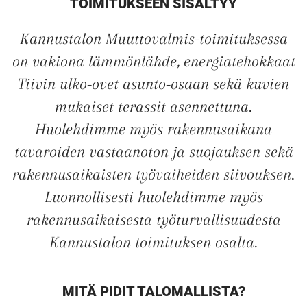
TOIMITUKSEEN SISÄLTYY
Kannustalon Muuttovalmis-toimituksessa
on vakiona lämmönlähde, energiatehokkaat
Tiivin ulko-ovet asunto-osaan sekä kuvien
mukaiset terassit asennettuna.
Huolehdimme myös rakennusaikana
tavaroiden vastaanoton ja suojauksen sekä
rakennusaikaisten työvaiheiden siivouksen.
Luonnollisesti huolehdimme myös
rakennusaikaisesta työturvallisuudesta
Kannustalon toimituksen osalta.
MITÄ PIDIT TALOMALLISTA?