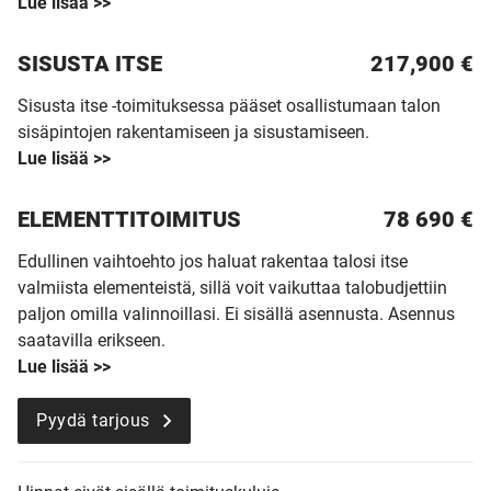
Lue lisää >>
SISUSTA ITSE
217,900 €
Sisusta itse -toimituksessa pääset osallistumaan talon
sisäpintojen rakentamiseen ja sisustamiseen.
Lue lisää >>
ELEMENTTITOIMITUS
78 690
€
Edullinen vaihtoehto jos haluat rakentaa talosi itse
valmiista elementeistä, sillä voit vaikuttaa talobudjettiin
paljon omilla valinnoillasi. Ei sisällä asennusta. Asennus
saatavilla erikseen.
Lue lisää >>
Pyydä tarjous