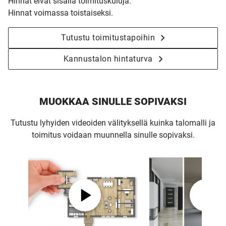
Hinnat eivät sisällä toimituskuluja.
Hinnat voimassa toistaiseksi.
Tutustu toimitustapoihin
Kannustalon hintaturva
MUOKKAA SINULLE SOPIVAKSI
Tutustu lyhyiden videoiden välityksellä kuinka talomalli ja
toimitus voidaan muunnella sinulle sopivaksi.