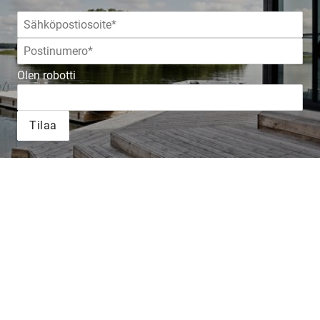
Olen robotti
Tilaa