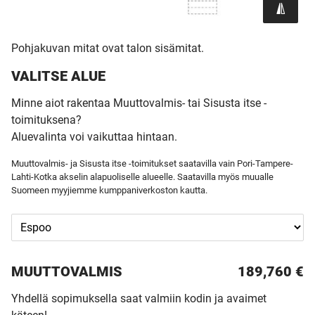
Pohjakuvan mitat ovat talon sisämitat.
VALITSE ALUE
Minne aiot rakentaa Muuttovalmis- tai Sisusta itse -
toimituksena?
Aluevalinta voi vaikuttaa hintaan.
Muuttovalmis- ja Sisusta itse -toimitukset saatavilla vain Pori-Tampere-
Lahti-Kotka akselin alapuoliselle alueelle. Saatavilla myös muualle
Suomeen myyjiemme kumppaniverkoston kautta.
MUUTTO­VALMIS
189,760 €
Yhdellä sopimuksella saat valmiin kodin ja avaimet