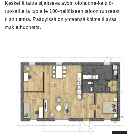
Keskellä taloa sijaitseva avoin olohuone-keittiö-
ruokailutila tuo alle 100-neliöiseen taloon runsaasti
tilan tuntua. Päädyissä on yhteensä kolme tilavaa
makuuhuonetta.