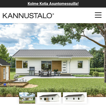
Kolme Kotia Asuntomessuilla!