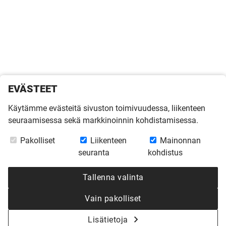
EVÄSTEET
Käytämme evästeitä sivuston toimivuudessa, liikenteen
seuraamisessa sekä markkinoinnin kohdistamisessa.
Pakolliset
Liikenteen
Mainonnan
seuranta
kohdistus
Tallenna valinta
Vain pakolliset
Lisätietoja