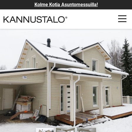
Kolme Kotia Asuntomessuilla!