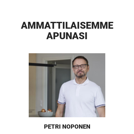
AMMATTI­LAISEMME
APUNASI
PETRI NOPONEN
UUSI