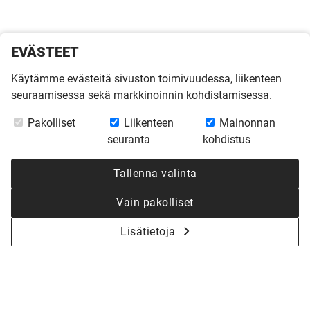
EVÄSTEET
Käytämme evästeitä sivuston toimivuudessa, liikenteen
seuraamisessa sekä markkinoinnin kohdistamisessa.
Pakolliset
Liikenteen
Mainonnan
seuranta
kohdistus
Tallenna valinta
Vain pakolliset
Lisätietoja