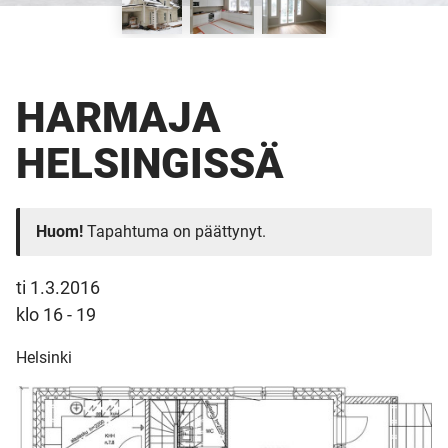
HARMAJA
HELSINGISSÄ
Huom!
Tapahtuma on päättynyt.
ti 1.3.2016
klo 16 - 19
Helsinki