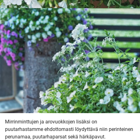
Mirrinminttujen ja arovuokkojen lisäksi on
puutarhastamme ehdottomasti löydyttävä niin perinteinen
perunamaa, puutarhaparsat sekä härkäpavut.