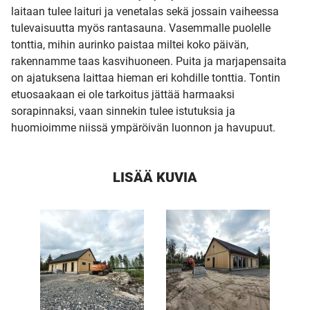
laitaan tulee laituri ja venetalas sekä jossain vaiheessa
tulevaisuutta myös rantasauna. Vasemmalle puolelle
tonttia, mihin aurinko paistaa miltei koko päivän,
rakennamme taas kasvihuoneen. Puita ja marjapensaita
on ajatuksena laittaa hieman eri kohdille tonttia. Tontin
etuosaakaan ei ole tarkoitus jättää harmaaksi
sorapinnaksi, vaan sinnekin tulee istutuksia ja
huomioimme niissä ympäröivän luonnon ja havupuut.
LISÄÄ KUVIA