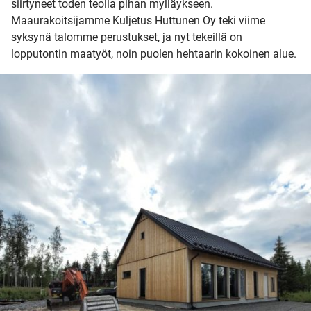
siirtyneet toden teolla pihan mylläykseen.
Maaurakoitsijamme Kuljetus Huttunen Oy teki viime
syksynä talomme perustukset, ja nyt tekeillä on
lopputontin maatyöt, noin puolen hehtaarin kokoinen alue.