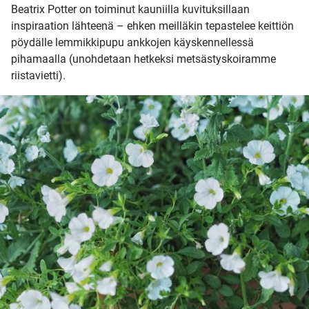
Beatrix Potter on toiminut kauniilla kuvituksillaan
inspiraation lähteenä – ehken meilläkin tepastelee keittiön
pöydälle lemmikkipupu ankkojen käyskennellessä
pihamaalla (unohdetaan hetkeksi metsästyskoiramme
riistavietti).