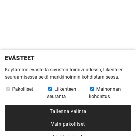
EVÄSTEET
Käytämme evästeitä sivuston toimivuudessa, liikenteen
seuraamisessa sekä markkinoinnin kohdistamisessa.
Pakolliset
Liikenteen
Mainonnan
seuranta
kohdistus
Tallenna valinta
Vain pakolliset