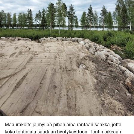
Maaurakoitsija myllää pihan aina rantaan saakka, jotta
koko tontin ala saadaan hyötykäyttöön. Tontin oikeaan