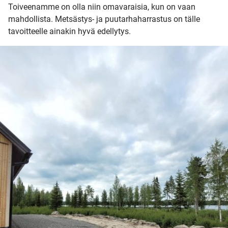
Toiveenamme on olla niin omavaraisia, kun on vaan
mahdollista. Metsästys- ja puutarhaharrastus on tälle
tavoitteelle ainakin hyvä edellytys.
UUSI
UNELMISTA
KODIKSI-