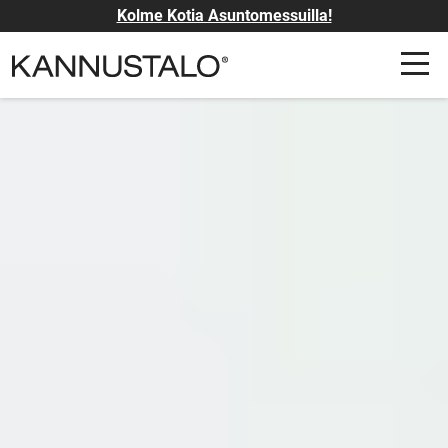
Kolme Kotia Asuntomessuilla!