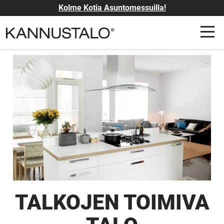
Kolme Kotia Asuntomessuilla!
TALKOJEN TOIMIVA