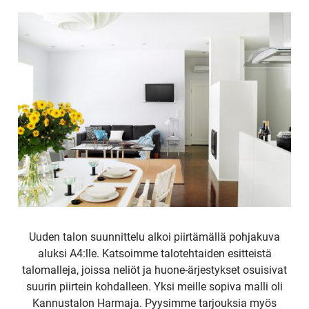
Uuden talon suunnittelu alkoi piirtämällä pohjakuva
aluksi A4:lle. Katsoimme talotehtaiden esitteistä
talomalleja, joissa neliöt ja huone-ärjestykset osuisivat
suurin piirtein kohdalleen. Yksi meille sopiva malli oli
Kannustalon Harmaja. Pyysimme tarjouksia myös