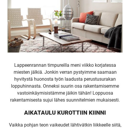
Lappeenrannan timpureilla meni viikko korjatessa
miesten jälkiä. Jonkin verran pystyimme saamaan
hyvitystä huonosta työn laadusta perustusurakan
loppuhinnasta. Onneksi suurin osa rakentamisemme
vastoinkäymisistämme jäikin tähän! Loppuosa
rakentamisesta sujui lähes suunnitelmien mukaisesti.
AIKATAULU KUROTTIIN KIINNI
Vaikka pohjan teon vaikeudet lähtivätkin liikkeelle siitä,