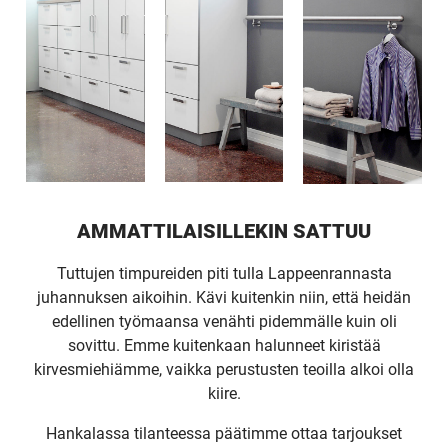
AMMATTILAISILLEKIN SATTUU
Tuttujen timpureiden piti tulla Lappeenrannasta
juhannuksen aikoihin. Kävi kuitenkin niin, että heidän
edellinen työmaansa venähti pidemmälle kuin oli
sovittu. Emme kuitenkaan halunneet kiristää
kirvesmiehiämme, vaikka perustusten teoilla alkoi olla
kiire.
Hankalassa tilanteessa päätimme ottaa tarjoukset