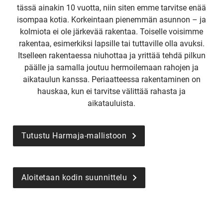
tässä ainakin 10 vuotta, niin siten emme tarvitse enää
isompaa kotia. Korkeintaan pienemmän asunnon – ja
kolmiota ei ole järkevää rakentaa. Toiselle voisimme
rakentaa, esimerkiksi lapsille tai tuttaville olla avuksi.
Itselleen rakentaessa niuhottaa ja yrittää tehdä pilkun
päälle ja samalla joutuu hermoilemaan rahojen ja
aikataulun kanssa. Periaatteessa rakentaminen on
hauskaa, kun ei tarvitse välittää rahasta ja
aikatauluista.
Tutustu Harmaja-mallistoon
Aloitetaan kodin suunnittelu