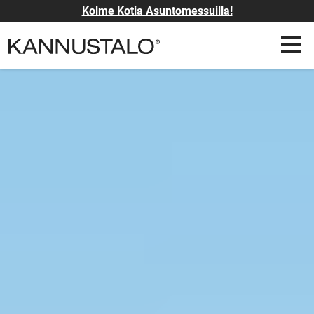
Kolme Kotia Asuntomessuilla!