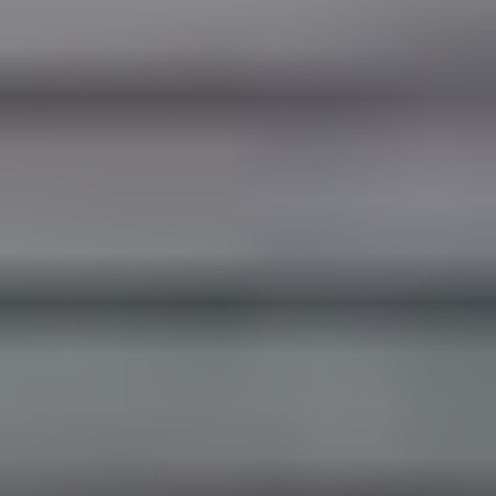
UUSI
UNELMISTA
KODIKSI-
TALOKIRJA ON