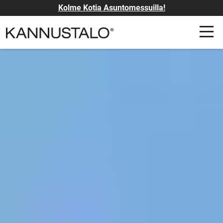
Kolme Kotia Asuntomessuilla!