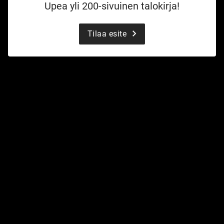
Upea yli 200-sivuinen talokirja!
Tilaa esite