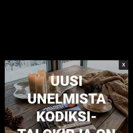
X
UUSI
UNELMISTA
KODIKSI-