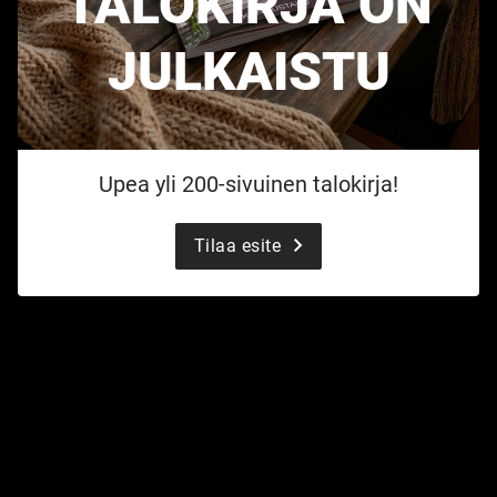
TALOKIRJA ON
JULKAISTU
Upea yli 200-sivuinen talokirja!
Tilaa esite