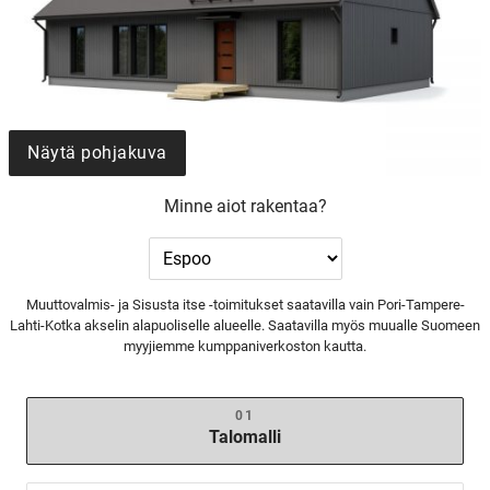
Näytä pohjakuva
Minne aiot rakentaa?
Muuttovalmis- ja Sisusta itse -toimitukset saatavilla vain Pori-Tampere-
Lahti-Kotka akselin alapuoliselle alueelle. Saatavilla myös muualle Suomeen
myyjiemme kumppaniverkoston kautta.
Talomalli