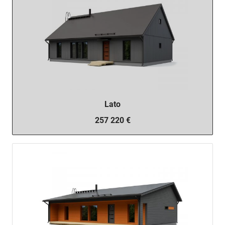
Lato
257 220 €