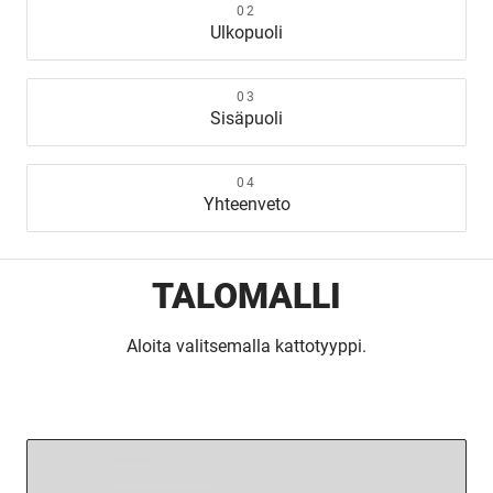
Ulkopuoli
Sisäpuoli
Yhteenveto
TALOMALLI
Aloita valitsemalla kattotyyppi.