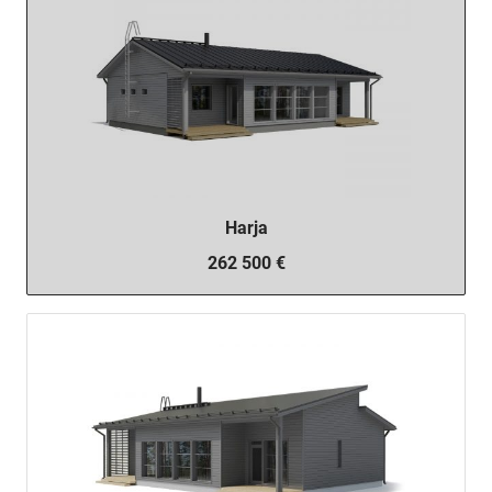
Harja
262 500 €