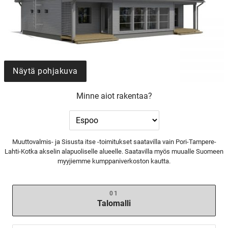
Näytä pohjakuva
Minne aiot rakentaa?
Muuttovalmis- ja Sisusta itse -toimitukset saatavilla vain Pori-Tampere-
Lahti-Kotka akselin alapuoliselle alueelle. Saatavilla myös muualle Suomeen
myyjiemme kumppaniverkoston kautta.
Talomalli