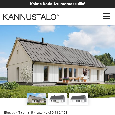
Kolme Kotia Asuntomessuilla!
Etusivu
»
Talomallit
»
Lato
»
LATO 136/158