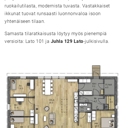
ruokailutilasta, modernista tuvasta. Vastakkaiset
ikkunat tuovat runsaasti luonnonvaloa isoon
yhtenäiseen tilaan.
Samasta tilaratkaisusta löytyy myös pienempiä
versioita: Lato 101 ja
Juhla 129 Lato
-julkisivulla.