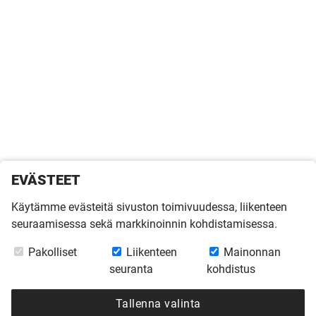
EVÄSTEET
Käytämme evästeitä sivuston toimivuudessa, liikenteen
seuraamisessa sekä markkinoinnin kohdistamisessa.
Pakolliset
Liikenteen
Mainonnan
seuranta
kohdistus
Tallenna valinta