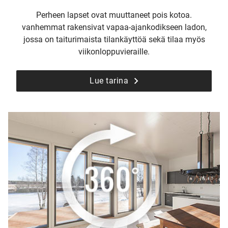
Perheen lapset ovat muuttaneet pois kotoa.
vanhemmat rakensivat vapaa-ajankodikseen ladon,
jossa on taiturimaista tilankäyttöä sekä tilaa myös
viikonloppuvieraille.
Lue tarina