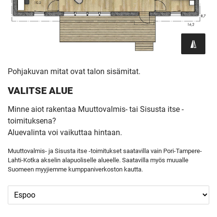
Pohjakuvan mitat ovat talon sisämitat.
VALITSE ALUE
Minne aiot rakentaa Muuttovalmis- tai Sisusta itse -
toimituksena?
Aluevalinta voi vaikuttaa hintaan.
Muuttovalmis- ja Sisusta itse -toimitukset saatavilla vain Pori-Tampere-
Lahti-Kotka akselin alapuoliselle alueelle. Saatavilla myös muualle
Suomeen myyjiemme kumppaniverkoston kautta.