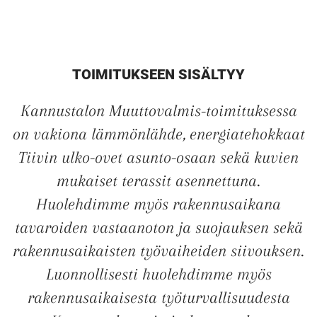
TOIMITUKSEEN SISÄLTYY
Kannustalon Muuttovalmis-toimituksessa
on vakiona lämmönlähde, energiatehokkaat
Tiivin ulko-ovet asunto-osaan sekä kuvien
mukaiset terassit asennettuna.
Huolehdimme myös rakennusaikana
tavaroiden vastaanoton ja suojauksen sekä
rakennusaikaisten työvaiheiden siivouksen.
Luonnollisesti huolehdimme myös
rakennusaikaisesta työturvallisuudesta