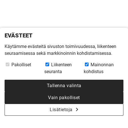
EVÄSTEET
Käytämme evästeitä sivuston toimivuudessa, liikenteen
seuraamisessa sekä markkinoinnin kohdistamisessa.
Pakolliset
Liikenteen
Mainonnan
seuranta
kohdistus
Tallenna valinta
Vain pakolliset
Lisätietoja