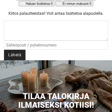
Haluan lisätietoa
0
Ei minun makuuni
0
Kiitos palautteestasi!
Voit antaa lisätietoa alapuolella.
Lähetä
TILAA TALOKIRJA
ILMAISEKSI KOTIISI!