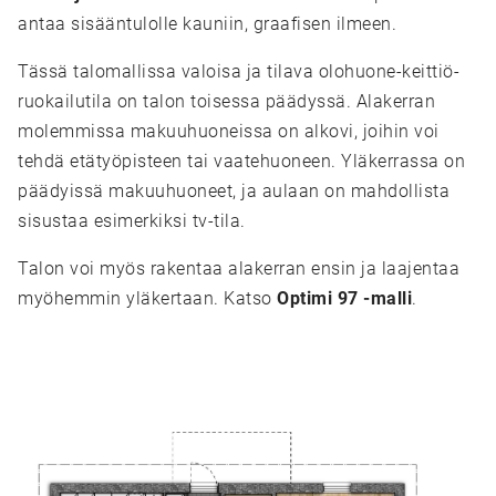
antaa sisääntulolle kauniin, graafisen ilmeen.
Tässä talomallissa valoisa ja tilava olohuone-keittiö-
ruokailutila on talon toisessa päädyssä. Alakerran
molemmissa makuuhuoneissa on alkovi, joihin voi
tehdä etätyöpisteen tai vaatehuoneen. Yläkerrassa on
päädyissä makuuhuoneet, ja aulaan on mahdollista
sisustaa esimerkiksi tv-tila.
Talon voi myös rakentaa alakerran ensin ja laajentaa
myöhemmin yläkertaan. Katso
Optimi 97 -malli
.