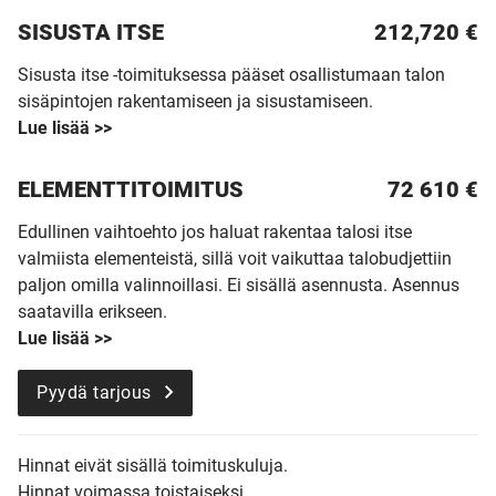
SISUSTA ITSE
212,720 €
Sisusta itse -toimituksessa pääset osallistumaan talon
sisäpintojen rakentamiseen ja sisustamiseen.
Lue lisää >>
ELEMENTTITOIMITUS
72 610
€
Edullinen vaihtoehto jos haluat rakentaa talosi itse
valmiista elementeistä, sillä voit vaikuttaa talobudjettiin
paljon omilla valinnoillasi. Ei sisällä asennusta. Asennus
saatavilla erikseen.
Lue lisää >>
Pyydä tarjous
Hinnat eivät sisällä toimituskuluja.
Hinnat voimassa toistaiseksi.