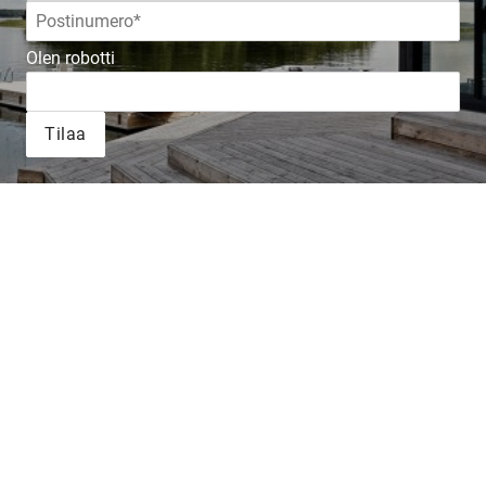
Olen robotti
Tilaa