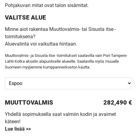
Pohjakuvan mitat ovat talon sisämitat.
VALITSE ALUE
Minne aiot rakentaa Muuttovalmis- tai Sisusta itse -
toimituksena?
Aluevalinta voi vaikuttaa hintaan.
Muuttovalmis- ja Sisusta itse -toimitukset saatavilla vain Pori-Tampere-
Lahti-Kotka akselin alapuoliselle alueelle. Saatavilla myös muualle
Suomeen myyjiemme kumppaniverkoston kautta.
MUUTTO­VALMIS
282,490 €
Yhdellä sopimuksella saat valmiin kodin ja avaimet
käteen!
Lue lisää >>