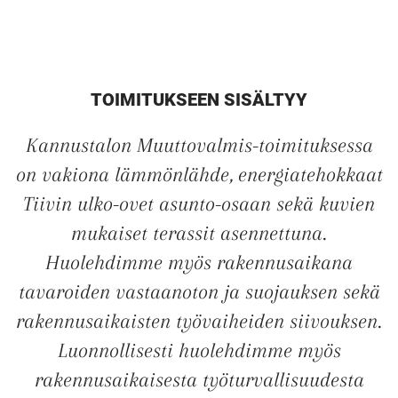
TOIMITUKSEEN SISÄLTYY
Kannustalon Muuttovalmis-toimituksessa
on vakiona lämmönlähde, energiatehokkaat
Tiivin ulko-ovet asunto-osaan sekä kuvien
mukaiset terassit asennettuna.
Huolehdimme myös rakennusaikana
tavaroiden vastaanoton ja suojauksen sekä
rakennusaikaisten työvaiheiden siivouksen.
Luonnollisesti huolehdimme myös
rakennusaikaisesta työturvallisuudesta