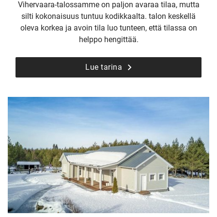
Vihervaara-talossamme on paljon avaraa tilaa, mutta
silti kokonaisuus tuntuu kodikkaalta. talon keskellä
oleva korkea ja avoin tila luo tunteen, että tilassa on
helppo hengittää.
Lue tarina