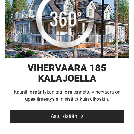
VIHERVAARA 185
KALAJOELLA
Kauniille mäntykankaalle rakennettu vihervaara on
upea ilmestys niin sisältä kuin ulkoakin.
Astu sisään