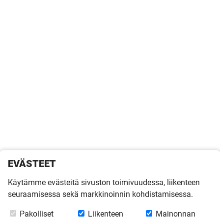
EVÄSTEET
Käytämme evästeitä sivuston toimivuudessa, liikenteen
seuraamisessa sekä markkinoinnin kohdistamisessa.
Pakolliset
Liikenteen
Mainonnan