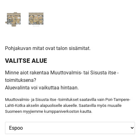
Pohjakuvan mitat ovat talon sisämitat.
VALITSE ALUE
Minne aiot rakentaa Muuttovalmis- tai Sisusta itse -
toimituksena?
Aluevalinta voi vaikuttaa hintaan.
Muuttovalmis- ja Sisusta itse -toimitukset saatavilla vain Pori-Tampere-
Lahti-Kotka akselin alapuoliselle alueelle. Saatavilla myös muualle
Suomeen myyjiemme kumppaniverkoston kautta.