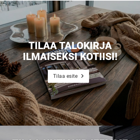
TILAA TALOKIRJA
ILMAISEKSI KOTIISI!
Tilaa esite