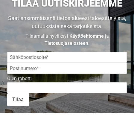
TILAA UUTISKIRJEEMME
Saat ensimmäisenä tietoa alueesi taloesittelyistä,
uutuuksista sekä tarjouksista.
Tilaamalla hyväksyt
Käyttöehtomme
ja
Tietosuojaselosteen
.
Olen robotti
Tilaa