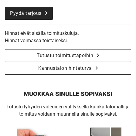
Pyydä tarjous
Hinnat eivät sisällä toimituskuluja.
Hinnat voimassa toistaiseksi.
Tutustu toimitustapoihin
Kannustalon hintaturva
MUOKKAA SINULLE SOPIVAKSI
Tutustu lyhyiden videoiden välityksellä kuinka talomalli ja
toimitus voidaan muunnella sinulle sopivaksi.