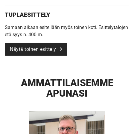
TUPLAESITTELY
Samaan aikaan esitellään myös toinen koti. Esittelytalojen
etäisyys n. 400 m.
Näytä toinen esittely
AMMATTI­LAISEMME
APUNASI