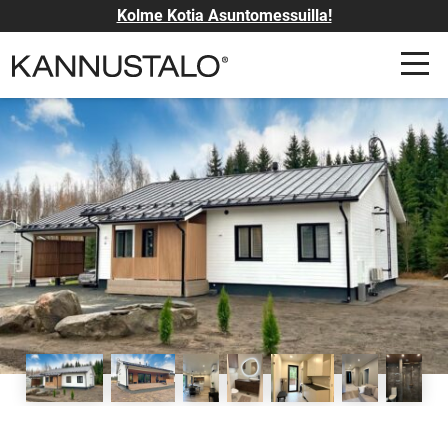
Kolme Kotia Asuntomessuilla!