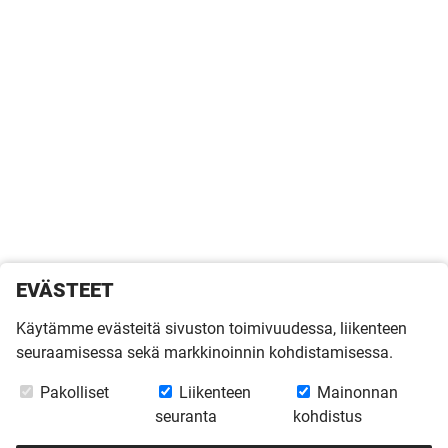
EVÄSTEET
Käytämme evästeitä sivuston toimivuudessa, liikenteen
seuraamisessa sekä markkinoinnin kohdistamisessa.
Pakolliset
Liikenteen
Mainonnan
seuranta
kohdistus