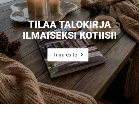
TILAA TALOKIRJA
ILMAISEKSI KOTIISI!
Tilaa esite