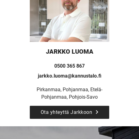
JARKKO LUOMA
0500 365 867
jarkko.luoma@kannustalo.fi
Pirkanmaa, Pohjanmaa, Etelä-
UUSI
Pohjanmaa, Pohjois-Savo
Ota yhteyttä Jarkkoon
UNELMISTA