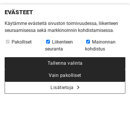
EVÄSTEET
Käytämme evästeitä sivuston toimivuudessa, liikenteen
seuraamisessa sekä markkinoinnin kohdistamisessa.
Pakolliset
Liikenteen
Mainonnan
seuranta
kohdistus
Tallenna valinta
Vain pakolliset
Lisätietoja