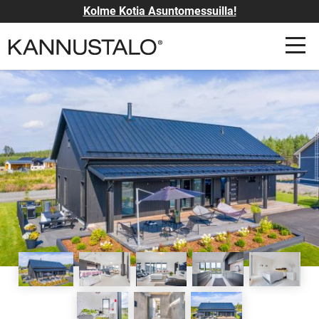
Kolme Kotia Asuntomessuilla!