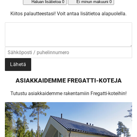
Haluan lisätietoa
0
Ei minun makuuni
0
Kiitos palautteestasi!
Voit antaa lisätietoa alapuolella.
Lähetä
ASIAKKAIDEMME FREGATTI-KOTEJA
Tutustu asiakkaidemme rakentamiin Fregatti-koteihin!