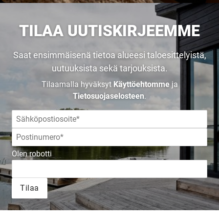
TILAA UUTISKIRJEEMME
Saat ensimmäisenä tietoa alueesi taloesittelyistä,
uutuuksista sekä tarjouksista.
Tilaamalla hyväksyt
Käyttöehtomme
ja
Tietosuojaselosteen
.
Olen robotti
Tilaa