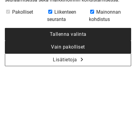
Pakolliset
Liikenteen
Mainonnan
seuranta
kohdistus
Tallenna valinta
Vain pakolliset
Lisätietoja