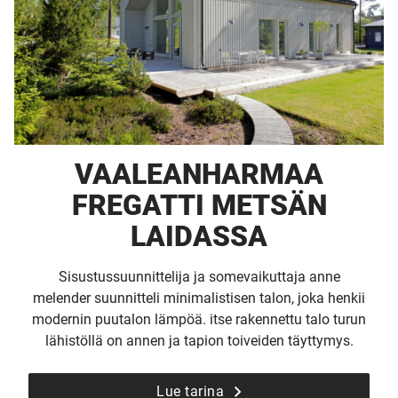
VAALEANHARMAA
FREGATTI METSÄN
LAIDASSA
Sisustussuunnittelija ja somevaikuttaja anne
melender suunnitteli minimalistisen talon, joka henkii
modernin puutalon lämpöä. itse rakennettu talo turun
lähistöllä on annen ja tapion toiveiden täyttymys.
Lue tarina