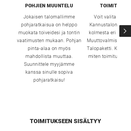
POHJIEN MUUNTELU
TOIMITUSTA
Jokaisen talomallimme
Voit valita sopi
pohjaratkaisua on helppo
Kannustalon toimi
muokata toiveidesi ja tontin
kolmesta eri vaiht
vaatimusten mukaan. Pohjan
Muuttovalmis, Sisust
pinta-alaa on myös
Talopaketti. Katso 
mahdollista muuttaa.
miten toimitustavat
Suunnittele myyjämme
kanssa sinulle sopiva
pohjaratkaisu!
UUSI
TOIMITUKSEEN SISÄLTYY
UNELMISTA