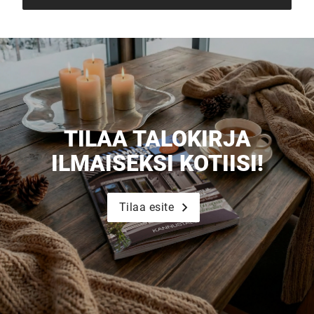
TILAA TALOKIRJA
ILMAISEKSI KOTIISI!
Tilaa esite