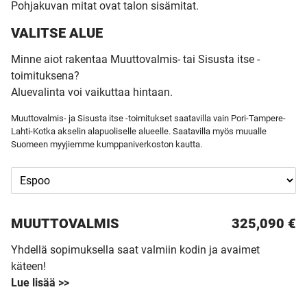
Pohjakuvan mitat ovat talon sisämitat.
VALITSE ALUE
Minne aiot rakentaa Muuttovalmis- tai Sisusta itse -
toimituksena?
Aluevalinta voi vaikuttaa hintaan.
Muuttovalmis- ja Sisusta itse -toimitukset saatavilla vain Pori-Tampere-
Lahti-Kotka akselin alapuoliselle alueelle. Saatavilla myös muualle
Suomeen myyjiemme kumppaniverkoston kautta.
MUUTTO­VALMIS
325,090 €
Yhdellä sopimuksella saat valmiin kodin ja avaimet
käteen!
Lue lisää >>