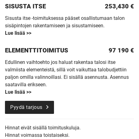
SISUSTA ITSE
253,430 €
Sisusta itse -toimituksessa pääset osallistumaan talon
sisäpintojen rakentamiseen ja sisustamiseen.
Lue lisää >>
ELEMENTTITOIMITUS
97 190
€
Edullinen vaihtoehto jos haluat rakentaa talosi itse
valmiista elementeistä, sillä voit vaikuttaa talobudjettiin
paljon omilla valinnoillasi. Ei sisällä asennusta. Asennus
saatavilla erikseen.
Lue lisää >>
Pyydä tarjous
Hinnat eivät sisällä toimituskuluja.
Hinnat voimassa toistaiseksi.