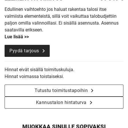
Edullinen vaihtoehto jos haluat rakentaa talosi itse
valmiista elementeistä, sillä voit vaikuttaa talobudjettiin
paljon omilla valinnoillasi. Ei sisällä asennusta. Asennus
saatavilla erikseen.
Lue lisää >>
Pyydä tarjous
Hinnat eivät sisällä toimituskuluja.
Hinnat voimassa toistaiseksi.
Tutustu toimitustapoihin
Kannustalon hintaturva
MUOKKAA SINULLE SOPIVAKSI