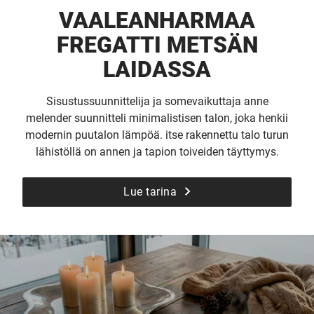
VAALEANHARMAA
FREGATTI METSÄN
LAIDASSA
Sisustussuunnittelija ja somevaikuttaja anne
melender suunnitteli minimalistisen talon, joka henkii
modernin puutalon lämpöä. itse rakennettu talo turun
lähistöllä on annen ja tapion toiveiden täyttymys.
Lue tarina