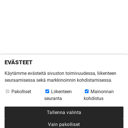
EVÄSTEET
Käytämme evästeitä sivuston toimivuudessa, liikenteen
seuraamisessa sekä markkinoinnin kohdistamisessa.
Pakolliset
Liikenteen
Mainonnan
seuranta
kohdistus
Tallenna valinta
Vain pakolliset