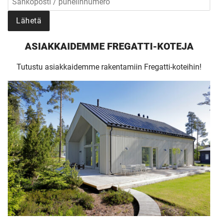
Lähetä
ASIAKKAIDEMME FREGATTI-KOTEJA
Tutustu asiakkaidemme rakentamiin Fregatti-koteihin!