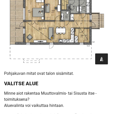
Pohjakuvan mitat ovat talon sisämitat.
VALITSE ALUE
Minne aiot rakentaa Muuttovalmis- tai Sisusta itse -
toimituksena?
Aluevalinta voi vaikuttaa hintaan.