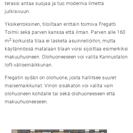
terassi antaa suojaa ja tuo modernia ilmettä
julkisivuun.
Yksikerroksinen, tiloiltaan erittäin toimiva Fregatti.
Toimii sekä parven kanssa että ilman. Parven alle 160
2
m
korkuista tilaa ei lasketa asuinneliöihin, mutta
käytännössä matalaan tilaan voisi sijoittaa esimerkiksi
makuuhuoneen. Olohuoneeseen voi valita Kannustalon
loft-väliseinäikkunan.
Fregatin sydän on olohuone, josta hallitsee suuret
maisemaikkunat. Vinon sisäkaton voi valita vain
olohuoneen kohdalle tai sekä olohuoneeseen että
makuuhuoneeseen.