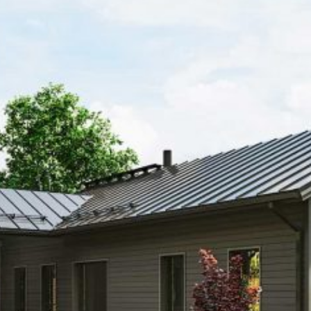
SI UNELMISTA KODIK
LOKIRJA ON JULKAI