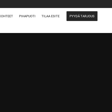
KOHTEET
PIHAPUOTI
TILAA ESITE
PYYDÄ TARJOUS