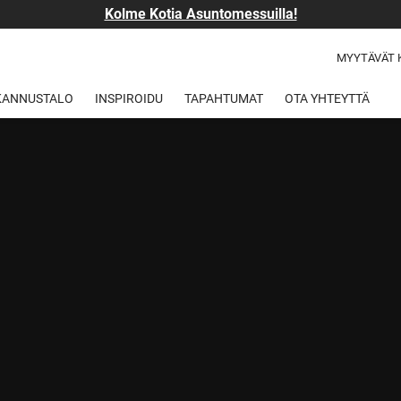
Kolme Kotia Asuntomessuilla!
MYYTÄVÄT 
 KANNUSTALO
INSPIROIDU
TAPAHTUMAT
OTA YHTEYTTÄ