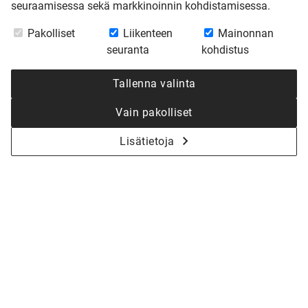
seuraamisessa sekä markkinoinnin kohdistamisessa.
Pakolliset
Liikenteen
Mainonnan
seuranta
kohdistus
Tallenna valinta
Vain pakolliset
Lisätietoja