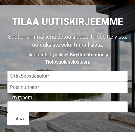
TILAA UUTISKIRJEEMME
Saat ensimmäisenä tietoa alueesi taloesittelyistä,
uutuuksista sekä tarjouksista.
Tilaamalla hyväksyt
Käyttöehtomme
ja
Tietosuojaselosteen
.
Olen robotti
Tilaa