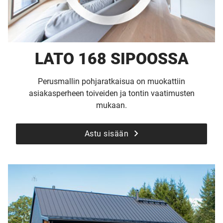
LATO 168 SIPOOSSA
Perusmallin pohjaratkaisua on muokattiin
asiakasperheen toiveiden ja tontin vaatimusten
mukaan.
Astu sisään