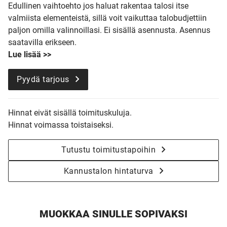
Edullinen vaihtoehto jos haluat rakentaa talosi itse
valmiista elementeistä, sillä voit vaikuttaa talobudjettiin
paljon omilla valinnoillasi. Ei sisällä asennusta. Asennus
saatavilla erikseen.
Lue lisää >>
Pyydä tarjous
Hinnat eivät sisällä toimituskuluja.
Hinnat voimassa toistaiseksi.
Tutustu toimitustapoihin
Kannustalon hintaturva
MUOKKAA SINULLE SOPIVAKSI