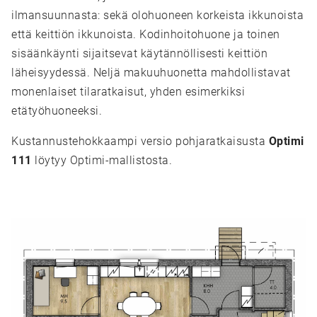
ilmansuunnasta: sekä olohuoneen korkeista ikkunoista
että keittiön ikkunoista. Kodinhoitohuone ja toinen
sisäänkäynti sijaitsevat käytännöllisesti keittiön
läheisyydessä. Neljä makuuhuonetta mahdollistavat
monenlaiset tilaratkaisut, yhden esimerkiksi
etätyöhuoneeksi.
Kustannustehokkaampi versio pohjaratkaisusta
Optimi
111
löytyy Optimi-mallistosta.