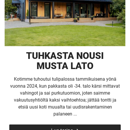
TUHKASTA NOUSI
MUSTA LATO
Kotimme tuhoutui tulipalossa tammikuisena yönä
vuonna 2024, kun pakkasta oli -34. talo kärsi mittavat
vahingot ja sai purkutuomion, joten saimme
vakuutusyhtiöltä kaksi vaihtoehtoa; jättää tontti ja
etsiä uusi koti muualta tai uudisrakentaminen
palaneen ...